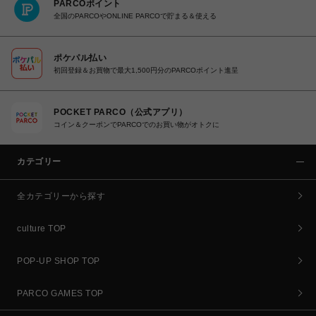
PARCOポイント
全国のPARCOやONLINE PARCOで貯まる＆使える
ポケパル払い
初回登録＆お買物で最大1,500円分のPARCOポイント進呈
POCKET PARCO（公式アプリ）
コイン＆クーポンでPARCOでのお買い物がオトクに
カテゴリー
全カテゴリーから探す
culture TOP
POP-UP SHOP TOP
PARCO GAMES TOP