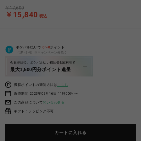
￥17,600
￥15,840
税込
ポケパル払いで
0
〜
0
ポイント
（1P=1円）※キャンペーン分除く
会員登録後、ポケパル払い初回登録&利用で
最大1,500円分ポイント進呈
獲得ポイントの確認方法は
こちら
販売期間 2023年03月16日 11時00分 〜
この商品について
問い合わせる
ギフト：ラッピング不可
カートに入れる