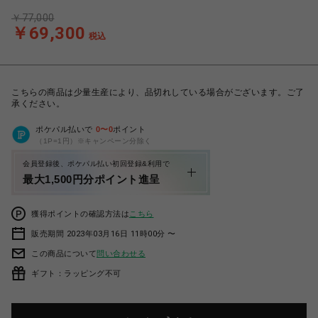
￥77,000
￥69,300
税込
こちらの商品は少量生産により、品切れしている場合がございます。ご了
承ください。
ポケパル払いで
0
〜
0
ポイント
（1P=1円）※キャンペーン分除く
会員登録後、ポケパル払い初回登録&利用で
最大1,500円分ポイント進呈
獲得ポイントの確認方法は
こちら
販売期間 2023年03月16日 11時00分 〜
この商品について
問い合わせる
ギフト：ラッピング不可