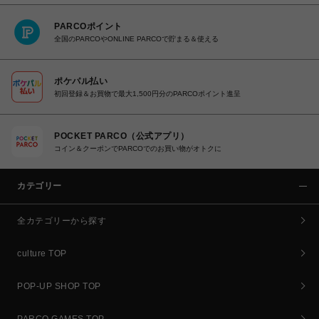
PARCOポイント
全国のPARCOやONLINE PARCOで貯まる＆使える
ポケパル払い
初回登録＆お買物で最大1,500円分のPARCOポイント進呈
POCKET PARCO（公式アプリ）
コイン＆クーポンでPARCOでのお買い物がオトクに
カテゴリー
全カテゴリーから探す
culture TOP
POP-UP SHOP TOP