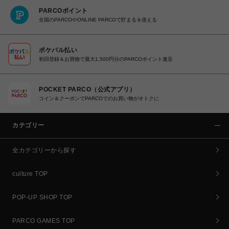
PARCOポイント
全国のPARCOやONLINE PARCOで貯まる＆使える
ポケパル払い
初回登録＆お買物で最大1,500円分のPARCOポイント進呈
POCKET PARCO（公式アプリ）
コイン＆クーポンでPARCOでのお買い物がオトクに
カテゴリー
全カテゴリーから探す
culture TOP
POP-UP SHOP TOP
PARCO GAMES TOP