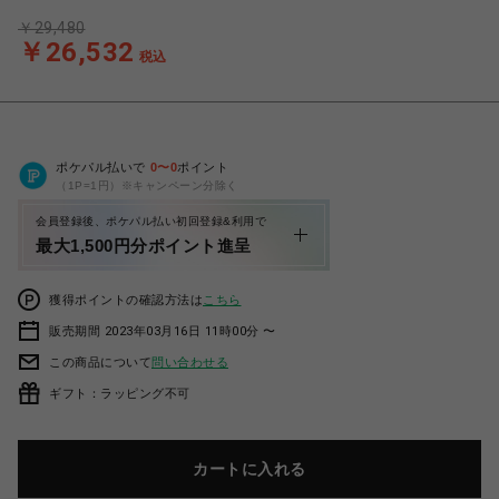
￥29,480
￥26,532
税込
ポケパル払いで
0
〜
0
ポイント
（1P=1円）※キャンペーン分除く
会員登録後、ポケパル払い初回登録&利用で
最大1,500円分ポイント進呈
獲得ポイントの確認方法は
こちら
販売期間 2023年03月16日 11時00分 〜
この商品について
問い合わせる
ギフト：ラッピング不可
カートに入れる