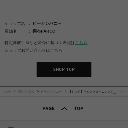
ショップ名
ビーカンパニー
店舗名
調布PARCO
特定商取引法など法令に基づく表記は
こちら
ショップお問い合わせは
こちら
SHOP TOP
TOP
調布PARCO
ビーカンパニー
【ミルド】リビングダイニング1P
…
ソファ DBL