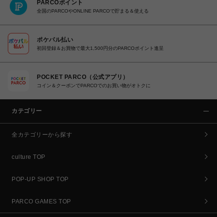
PARCOポイント
全国のPARCOやONLINE PARCOで貯まる＆使える
ポケパル払い
初回登録＆お買物で最大1,500円分のPARCOポイント進呈
POCKET PARCO（公式アプリ）
コイン＆クーポンでPARCOでのお買い物がオトクに
カテゴリー
全カテゴリーから探す
culture TOP
POP-UP SHOP TOP
PARCO GAMES TOP