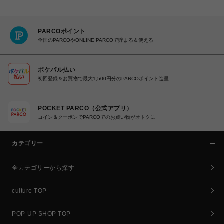
PARCOポイント
全国のPARCOやONLINE PARCOで貯まる＆使える
ポケパル払い
初回登録＆お買物で最大1,500円分のPARCOポイント進呈
POCKET PARCO（公式アプリ）
コイン＆クーポンでPARCOでのお買い物がオトクに
カテゴリー
全カテゴリーから探す
culture TOP
POP-UP SHOP TOP