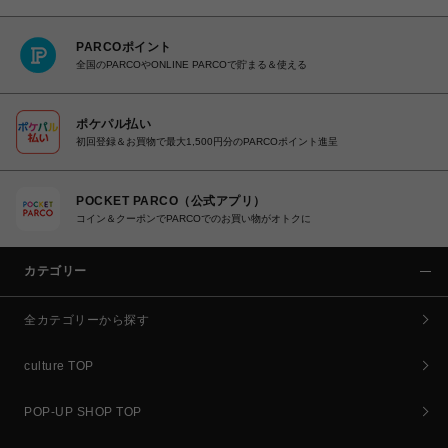
PARCOポイント
全国のPARCOやONLINE PARCOで貯まる＆使える
ポケパル払い
初回登録＆お買物で最大1,500円分のPARCOポイント進呈
POCKET PARCO（公式アプリ）
コイン＆クーポンでPARCOでのお買い物がオトクに
カテゴリー
全カテゴリーから探す
culture TOP
POP-UP SHOP TOP