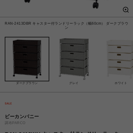
RAN-2413DBR キャスター付ランドリーラック（幅60cm） ダークブラウ
ン
ダークブラウン
グレイ
ホワイト
ビーカンパニー
調布PARCO