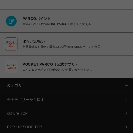
PARCOポイント
全国のPARCOやONLINE PARCOで貯まる＆使える
ポケパル払い
初回登録＆お買物で最大1,500円分のPARCOポイント進呈
POCKET PARCO（公式アプリ）
コイン＆クーポンでPARCOでのお買い物がオトクに
カテゴリー
全カテゴリーから探す
culture TOP
POP-UP SHOP TOP