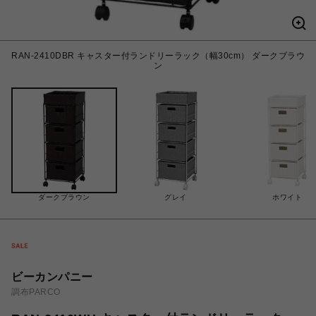
RAN-2410DBR キャスター付ランドリーラック（幅30cm） ダークブラウ
ン
ダークブラウン
グレイ
ホワイト
ビーカンパニー
調布PARCO