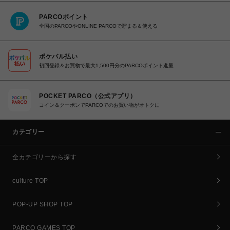
PARCOポイント
全国のPARCOやONLINE PARCOで貯まる＆使える
ポケパル払い
初回登録＆お買物で最大1,500円分のPARCOポイント進呈
POCKET PARCO（公式アプリ）
コイン＆クーポンでPARCOでのお買い物がオトクに
カテゴリー
全カテゴリーから探す
culture TOP
POP-UP SHOP TOP
PARCO GAMES TOP