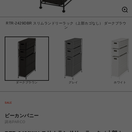
RTR-2429DBR スリムランドリーラック（上部カゴなし） ダークブラウ
ン
ダークブラウン
グレイ
ホワイト
ビーカンパニー
調布PARCO