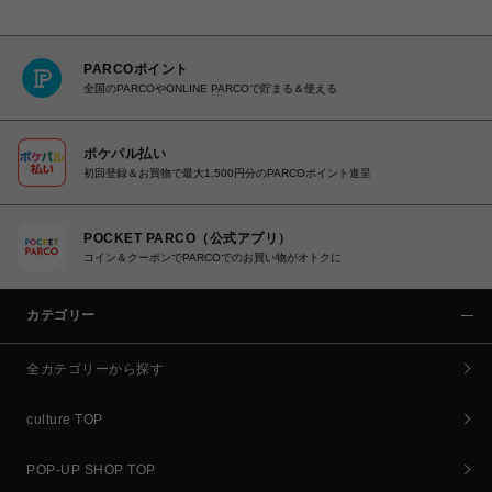
PARCOポイント
全国のPARCOやONLINE PARCOで貯まる＆使える
ポケパル払い
初回登録＆お買物で最大1,500円分のPARCOポイント進呈
POCKET PARCO（公式アプリ）
コイン＆クーポンでPARCOでのお買い物がオトクに
カテゴリー
全カテゴリーから探す
culture TOP
POP-UP SHOP TOP