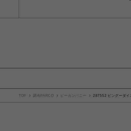
TOP
調布PARCO
ビーカンパニー
287552 ピングーダイ