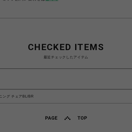
CHECKED ITEMS
最近チェックしたアイテム
ニング チェアBL/BR