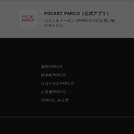
POCKET PARCO（公式アプリ）
コイン＆クーポンでPARCOでのお買い物
がオトクに
浦和PARCO
錦糸町PARCO
ひばりが丘PARCO
心斎橋PARCO
PARCO_ya上野