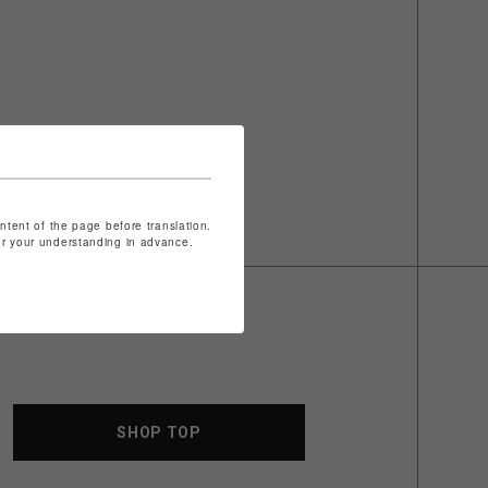
ontent of the page before translation.
for your understanding in advance.
SHOP TOP