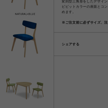
変則型三角形をしたデザイン
ビビットカラーの座面とコン
めます。
NATURAL×BLUE
※ご注文前に必ずサイズ、注
シェアする