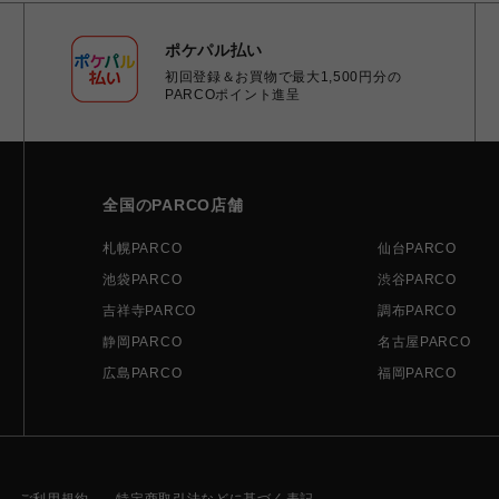
ポケパル払い
初回登録＆お買物で最大1,500円分の
PARCOポイント進呈
全国のPARCO店舗
札幌PARCO
仙台PARCO
池袋PARCO
渋谷PARCO
吉祥寺PARCO
調布PARCO
静岡PARCO
名古屋PARCO
広島PARCO
福岡PARCO
ご利用規約
特定商取引法などに基づく表記