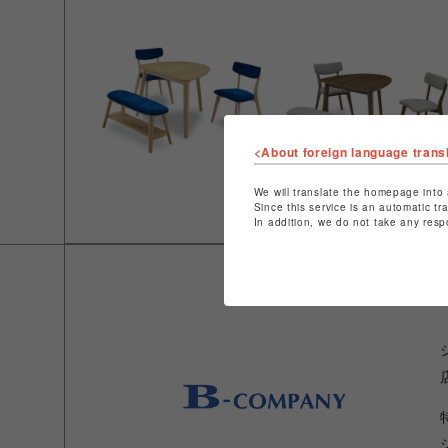
<About foreign language trans
We will translate the homepage into 
Since this service is an automatic tr
In addition, we do not take any resp