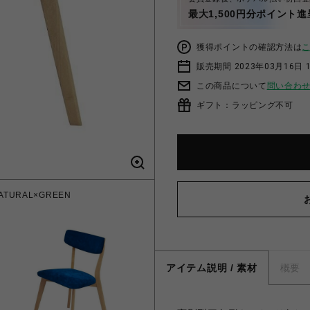
最大1,500円分ポイント進
獲得ポイントの確認方法は
販売期間 2023年03月16日 
この商品について
問い合わ
ギフト：ラッピング不可
TURAL×GREEN
217627 ピン
アイテム説明 / 素材
概要