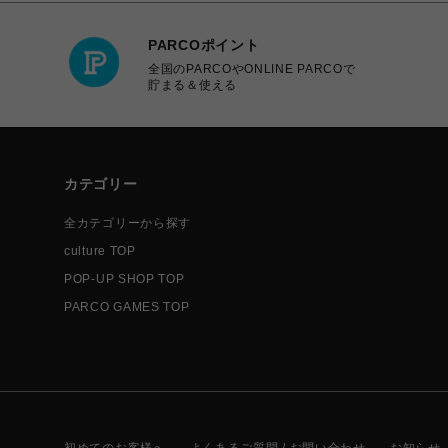
PARCOポイント
全国のPARCOやONLINE PARCOで
貯まる＆使える
カテゴリー
全カテゴリーから探す
culture TOP
POP-UP SHOP TOP
PARCO GAMES TOP
初めてのお客様へ
よくあるご質問 / お問い合わせ
お知らせ