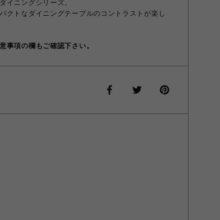
ダイニングシリーズ。
パクトなダイニングテーブルのコントラストが楽し
意事項の欄もご確認下さい。