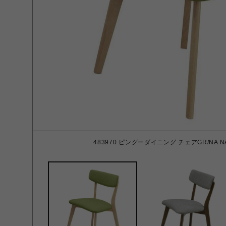
483970 ピングーダイニング チェアGR/NA NA