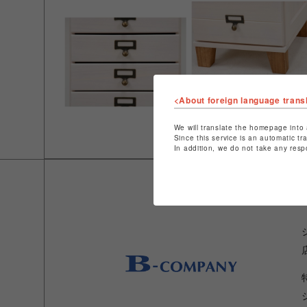
<About foreign language trans
We will translate the homepage into 
Since this service is an automatic tr
In addition, we do not take any resp