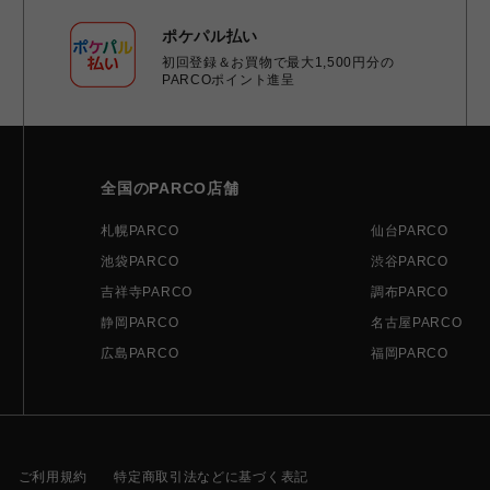
ポケパル払い
初回登録＆お買物で最大1,500円分の
PARCOポイント進呈
全国のPARCO店舗
札幌PARCO
仙台PARCO
池袋PARCO
渋谷PARCO
吉祥寺PARCO
調布PARCO
静岡PARCO
名古屋PARCO
広島PARCO
福岡PARCO
ご利用規約
特定商取引法などに基づく表記