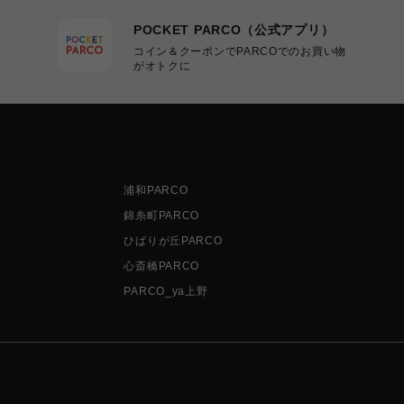
POCKET PARCO（公式アプリ）
コイン＆クーポンでPARCOでのお買い物
がオトクに
浦和PARCO
錦糸町PARCO
ひばりが丘PARCO
心斎橋PARCO
PARCO_ya上野