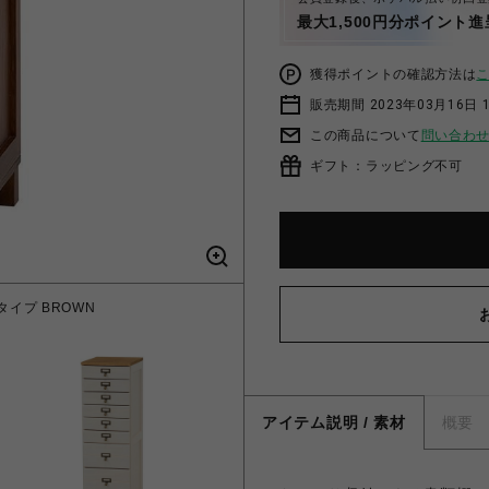
最大1,500円分ポイント進
獲得ポイントの確認方法は
販売期間 2023年03月16日 
この商品について
問い合わ
ギフト：ラッピング不可
タイプ BROWN
MCH-6161NA ド
アイテム説明 / 素材
概要