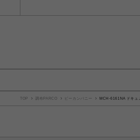
TOP
調布PARCO
ビーカンパニー
MCH-6161NA ド