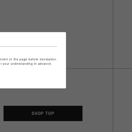
ontent of the page before translation.
for your understanding in advance.
SHOP TOP