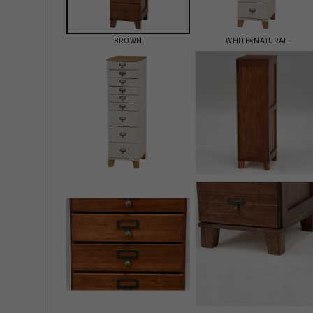
BROWN
WHITE×NATURAL