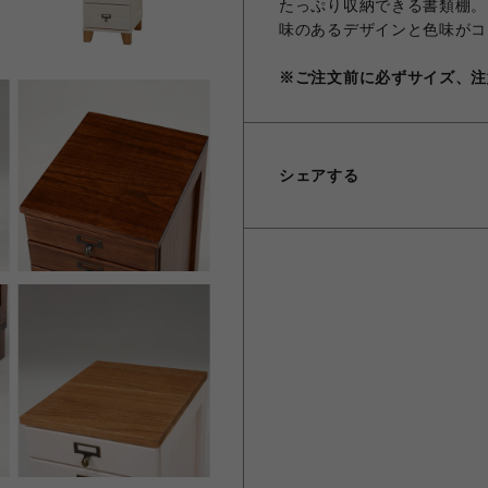
たっぷり収納できる書類棚。
味のあるデザインと色味がコ
※ご注文前に必ずサイズ、注
シェアする