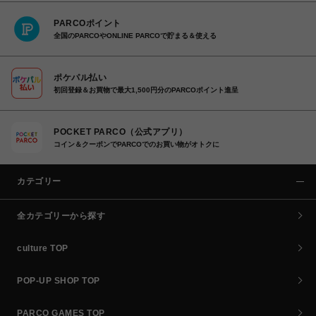
PARCOポイント
全国のPARCOやONLINE PARCOで貯まる＆使える
ポケパル払い
初回登録＆お買物で最大1,500円分のPARCOポイント進呈
POCKET PARCO（公式アプリ）
コイン＆クーポンでPARCOでのお買い物がオトクに
カテゴリー
全カテゴリーから探す
culture TOP
POP-UP SHOP TOP
PARCO GAMES TOP