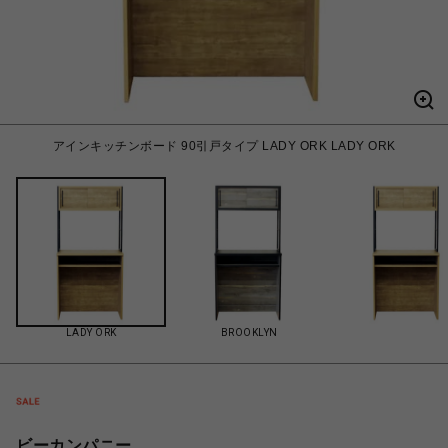
アインキッチンボード 90引戸タイプ LADY ORK LADY ORK
LADY ORK
BROOKLYN
ビーカンパニー