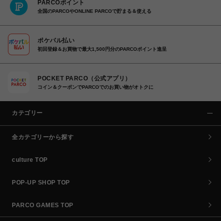
PARCOポイント
全国のPARCOやONLINE PARCOで貯まる＆使える
ポケパル払い
初回登録＆お買物で最大1,500円分のPARCOポイント進呈
POCKET PARCO（公式アプリ）
コイン＆クーポンでPARCOでのお買い物がオトクに
カテゴリー
全カテゴリーから探す
culture TOP
POP-UP SHOP TOP
PARCO GAMES TOP