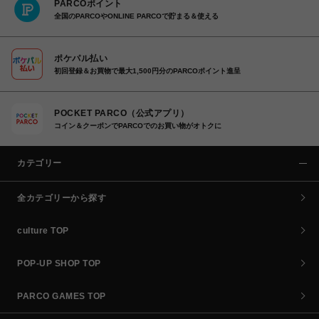
PARCOポイント
全国のPARCOやONLINE PARCOで貯まる＆使える
ポケパル払い
初回登録＆お買物で最大1,500円分のPARCOポイント進呈
POCKET PARCO（公式アプリ）
コイン＆クーポンでPARCOでのお買い物がオトクに
カテゴリー
全カテゴリーから探す
culture TOP
POP-UP SHOP TOP
PARCO GAMES TOP