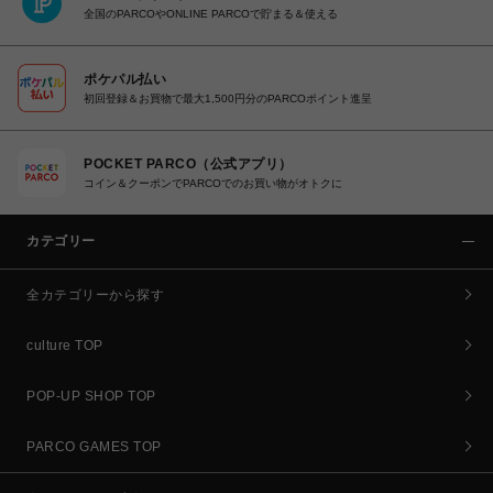
全国のPARCOやONLINE PARCOで貯まる＆使える
ポケパル払い
初回登録＆お買物で最大1,500円分のPARCOポイント進呈
POCKET PARCO（公式アプリ）
コイン＆クーポンでPARCOでのお買い物がオトクに
カテゴリー
全カテゴリーから探す
culture TOP
POP-UP SHOP TOP
PARCO GAMES TOP