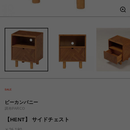
ビーカンパニー
調布PARCO
【HENT】 サイドチェスト
￥26,180