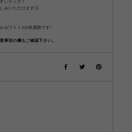
すいラック！
しみいただけます◎
ルホワイトの2色展開です♪
意事項の欄もご確認下さい。