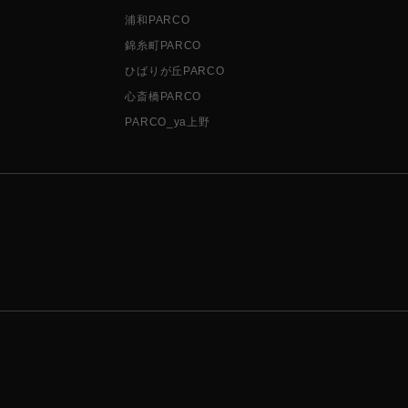
浦和PARCO
錦糸町PARCO
ひばりが丘PARCO
心斎橋PARCO
PARCO_ya上野