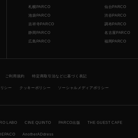
札幌PARCO
仙台PARCO
池袋PARCO
渋谷PARCO
吉祥寺PARCO
調布PARCO
静岡PARCO
名古屋PARCO
広島PARCO
福岡PARCO
ご利用規約
特定商取引法などに基づく表記
ポリシー
クッキーポリシー
ソーシャルメディアポリシー
RO LABO
CINE QUINTO
PARCO出版
THE GUEST CAFE
DEPACO
AnotherADdress