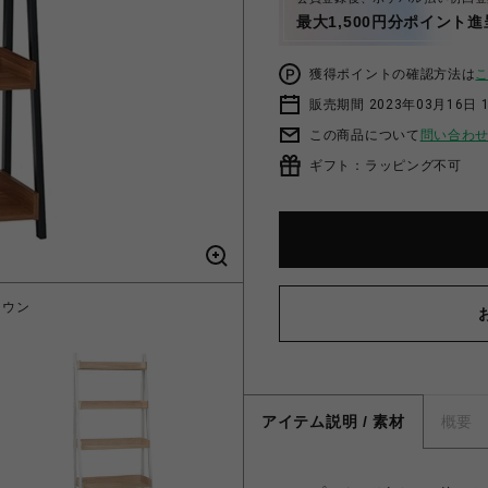
最大1,500円分ポイント進
獲得ポイントの確認方法は
販売期間 2023年03月16日 
この商品について
問い合わ
ギフト：ラッピング不可
ラウン
【マ
アイテム説明 / 素材
概要