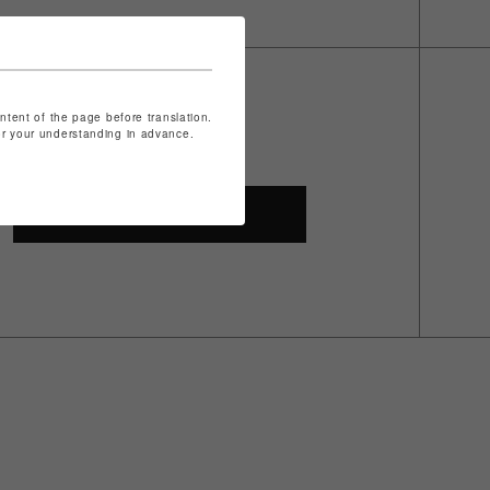
ontent of the page before translation.
for your understanding in advance.
SHOP TOP