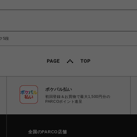
ク5段
ポケパル払い
初回登録＆お買物で最大1,500円分の
PARCOポイント進呈
全国のPARCO店舗