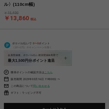
ル〉(110cm幅)
￥15,400
￥13,860
税込
ポケパル払いで
0
〜
0
ポイント
（1P=1円）※キャンペーン分除く
会員登録後、ポケパル払い初回登録&利用で
最大1,500円分ポイント進呈
獲得ポイントの確認方法は
こちら
販売期間 2023年03月16日 11時00分 〜
この商品について
問い合わせる
ギフト：ラッピング不可