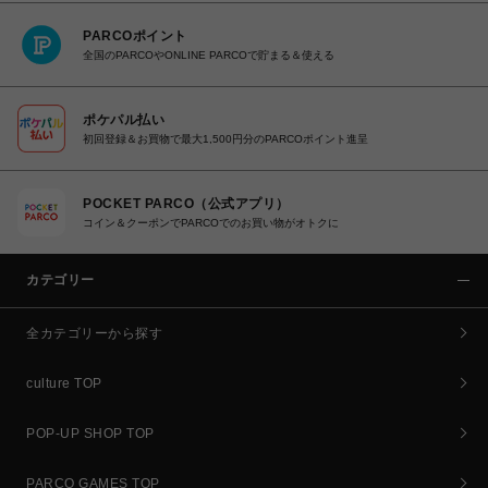
PARCOポイント
全国のPARCOやONLINE PARCOで貯まる＆使える
ポケパル払い
初回登録＆お買物で最大1,500円分のPARCOポイント進呈
POCKET PARCO（公式アプリ）
コイン＆クーポンでPARCOでのお買い物がオトクに
カテゴリー
全カテゴリーから探す
culture TOP
POP-UP SHOP TOP
PARCO GAMES TOP