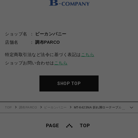
ショップ名
ビーカンパニー
店舗名
調布PARCO
特定商取引法など法令に基づく表記は
こちら
ショップお問い合わせは
こちら
SHOP TOP
TOP
調布PARCO
ビーカンパニー
MT-6423NA 折れ脚ローテーブル
…
〈レクタングル〉(110cm幅)