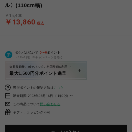
ル〉(110cm幅)
￥15,400
￥13,860
税込
ポケパル払いで
0
〜
0
ポイント
（1P=1円）※キャンペーン分除く
会員登録後、ポケパル払い初回登録&利用で
最大1,500円分ポイント進呈
獲得ポイントの確認方法は
こちら
販売期間 2023年03月16日 11時00分 〜
この商品について
問い合わせる
ギフト：ラッピング不可