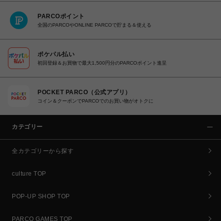
PARCOポイント
全国のPARCOやONLINE PARCOで貯まる＆使える
ポケパル払い
初回登録＆お買物で最大1,500円分のPARCOポイント進呈
POCKET PARCO（公式アプリ）
コイン＆クーポンでPARCOでのお買い物がオトクに
カテゴリー
全カテゴリーから探す
culture TOP
POP-UP SHOP TOP
PARCO GAMES TOP