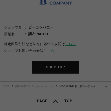
ショップ名
ビーカンパニー
店舗名
調布PARCO
特定商取引法など法令に基づく表記は
こちら
ショップお問い合わせは
こちら
SHOP TOP
TOP
調布PARCO
ビーカンパニー
MT-6423BR 折れ脚ローテーブル
…
〈レクタングル〉(110cm幅)