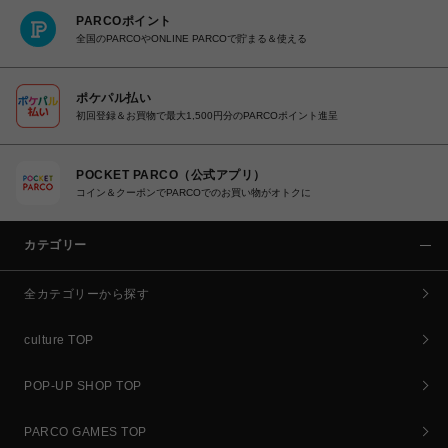
PARCOポイント
全国のPARCOやONLINE PARCOで貯まる＆使える
ポケパル払い
初回登録＆お買物で最大1,500円分のPARCOポイント進呈
POCKET PARCO（公式アプリ）
コイン＆クーポンでPARCOでのお買い物がオトクに
カテゴリー
全カテゴリーから探す
culture TOP
POP-UP SHOP TOP
PARCO GAMES TOP