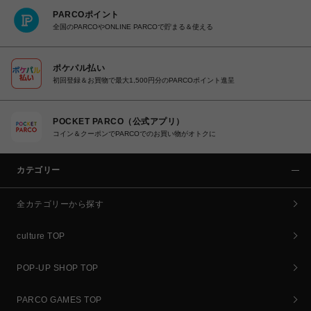
PARCOポイント
全国のPARCOやONLINE PARCOで貯まる＆使える
ポケパル払い
初回登録＆お買物で最大1,500円分のPARCOポイント進呈
POCKET PARCO（公式アプリ）
コイン＆クーポンでPARCOでのお買い物がオトクに
カテゴリー
全カテゴリーから探す
culture TOP
POP-UP SHOP TOP
PARCO GAMES TOP