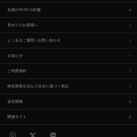
全国のPARCO店舗
初めてのお客様へ
よくあるご質問 / お問い合わせ
お知らせ
ご利用規約
特定商取引法など法令に基づく表記
会社情報
関連サイト