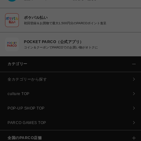
ポケパル払い
初回登録＆お買物で最大1,500円分のPARCOポイント進呈
POCKET PARCO（公式アプリ）
コイン＆クーポンでPARCOでのお買い物がオトクに
カテゴリー
全カテゴリーから探す
culture TOP
POP-UP SHOP TOP
PARCO GAMES TOP
全国のPARCO店舗