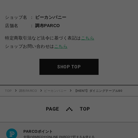
ショップ名
ビーカンパニー
店舗名
調布PARCO
特定商取引法など法令に基づく表記は
こちら
ショップお問い合わせは
こちら
SHOP TOP
TOP
調布PARCO
ビーカンパニー
【HENT】ダイニングテーブル90
PARCOポイント
全国のPARCOやONLINE PARCOで貯まる＆使える