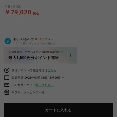
￥87,800
￥79,020
税込
ポケパル払いで
0
〜
0
ポイント
（1P=1円）※キャンペーン分除く
会員登録後、ポケパル払い初回登録&利用で
最大1,500円分ポイント進呈
獲得ポイントの確認方法は
こちら
販売期間 2023年03月16日 11時00分 〜
この商品について
問い合わせる
ギフト：ラッピング不可
カートに入れる