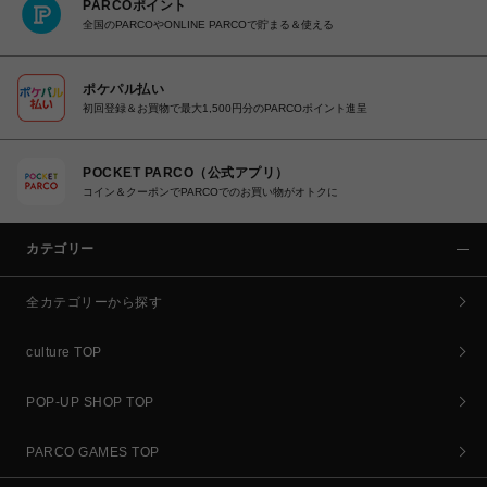
PARCOポイント
全国のPARCOやONLINE PARCOで貯まる＆使える
ポケパル払い
初回登録＆お買物で最大1,500円分のPARCOポイント進呈
POCKET PARCO（公式アプリ）
コイン＆クーポンでPARCOでのお買い物がオトクに
カテゴリー
全カテゴリーから探す
culture TOP
POP-UP SHOP TOP
PARCO GAMES TOP