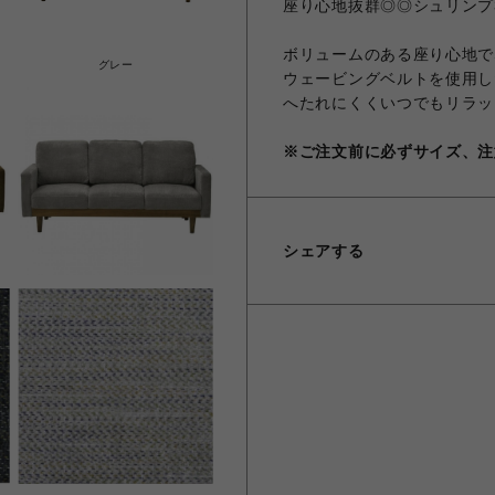
座り心地抜群◎◎シュリンプ
ボリュームのある座り心地で
グレー
ウェービングベルトを使用し
へたれにくくいつでもリラッ
※ご注文前に必ずサイズ、注
シェアする