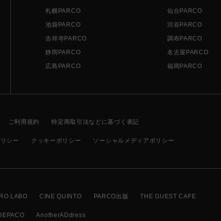
札幌PARCO
仙台PARCO
池袋PARCO
渋谷PARCO
吉祥寺PARCO
調布PARCO
静岡PARCO
名古屋PARCO
広島PARCO
福岡PARCO
ご利用規約
特定商取引法などに基づく表記
ポリシー
クッキーポリシー
ソーシャルメディアポリシー
RO LABO
CINE QUINTO
PARCO出版
THE GUEST CAFE
DEPACO
AnotherADdress