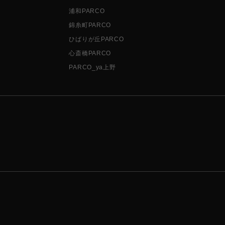
浦和PARCO
錦糸町PARCO
ひばりが丘PARCO
心斎橋PARCO
PARCO_ya上野