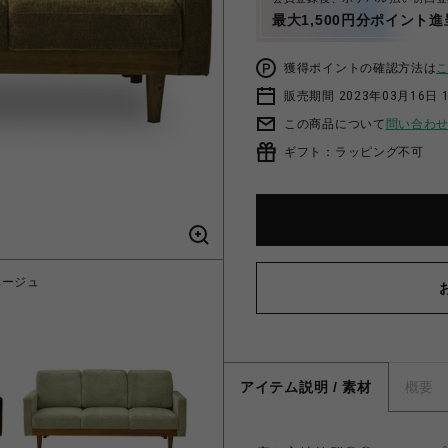
最大1,500円分ポイント進
獲得ポイントの確認方法は
販売期間 2023年03月16日 
この商品について
問い合わ
ギフト：ラッピング不可
ベージュ
471133
アイテム説明 / 素材
概要