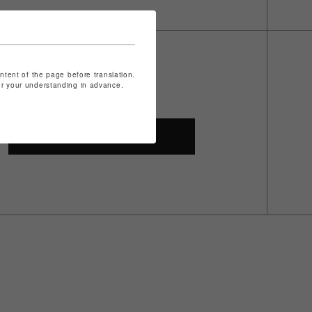
ontent of the page before translation.
for your understanding in advance.
SHOP TOP