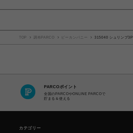
TOP
調布PARCO
ビーカンパニー
315040 シュリンプ3
PARCOポイント
全国のPARCOやONLINE PARCOで
貯まる＆使える
カテゴリー