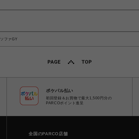
PソファGY
ポケパル払い
初回登録＆お買物で最大1,500円分の
PARCOポイント進呈
全国のPARCO店舗