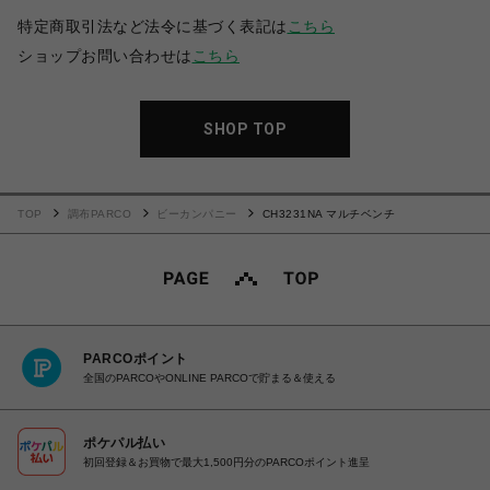
特定商取引法など法令に基づく表記は
こちら
ショップお問い合わせは
こちら
SHOP TOP
TOP
調布PARCO
ビーカンパニー
CH3231NA マルチベンチ
PARCOポイント
全国のPARCOやONLINE PARCOで貯まる＆使える
ポケパル払い
初回登録＆お買物で最大1,500円分のPARCOポイント進呈