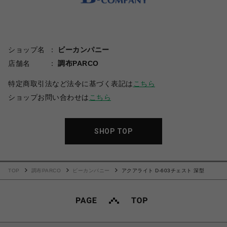
ショップ名
ビーカンパニー
店舗名
調布PARCO
特定商取引法など法令に基づく表記は
こちら
ショップお問い合わせは
こちら
SHOP TOP
TOP
調布PARCO
ビーカンパニー
アクアライト D-603チェスト 深型