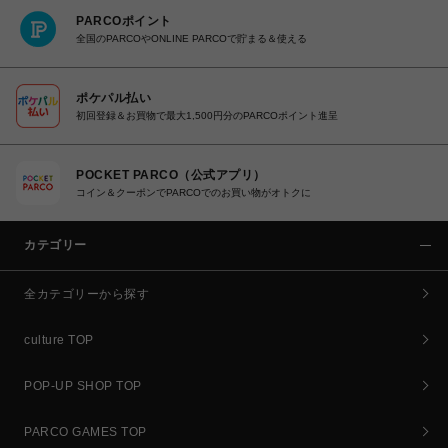
PARCOポイント
全国のPARCOやONLINE PARCOで貯まる＆使える
ポケパル払い
初回登録＆お買物で最大1,500円分のPARCOポイント進呈
POCKET PARCO（公式アプリ）
コイン＆クーポンでPARCOでのお買い物がオトクに
カテゴリー
全カテゴリーから探す
culture TOP
POP-UP SHOP TOP
PARCO GAMES TOP