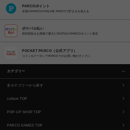
PARCOポイント
全国のPARCOやONLINE PARCOで貯まる＆使える
ポケパル払い
初回登録＆お買物で最大1,500円分のPARCOポイント進呈
POCKET PARCO（公式アプリ）
コイン＆クーポンでPARCOでのお買い物がオトクに
カテゴリー
全カテゴリーから探す
culture TOP
POP-UP SHOP TOP
PARCO GAMES TOP