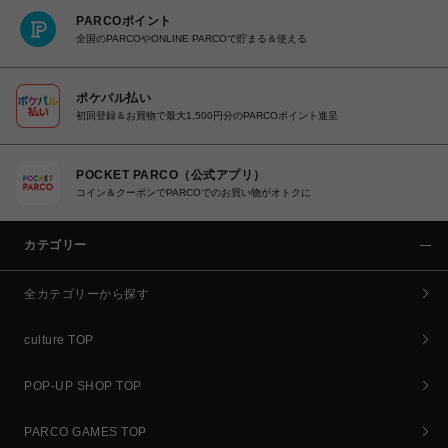
PARCOポイント
全国のPARCOやONLINE PARCOで貯まる＆使える
ポケパル払い
初回登録＆お買物で最大1,500円分のPARCOポイント進呈
POCKET PARCO（公式アプリ）
コイン＆クーポンでPARCOでのお買い物がオトクに
カテゴリー
全カテゴリーから探す
culture TOP
POP-UP SHOP TOP
PARCO GAMES TOP