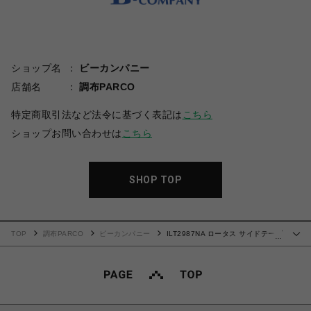
ショップ名
ビーカンパニー
店舗名
調布PARCO
特定商取引法など法令に基づく表記は
こちら
ショップお問い合わせは
こちら
SHOP TOP
TOP
調布PARCO
ビーカンパニー
ILT2987NA ロータス サイドテーブ
…
ル