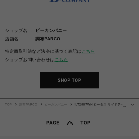
ショップ名
ビーカンパニー
店舗名
調布PARCO
特定商取引法など法令に基づく表記は
こちら
ショップお問い合わせは
こちら
SHOP TOP
TOP
調布PARCO
ビーカンパニー
ILT2987WH ロータス サイドテー
…
ブル