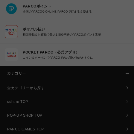
PARCOポイント
全国のPARCOやONLINE PARCOで貯まる＆使える
ポケパル払い
初回登録＆お買物で最大1,500円分のPARCOポイント進呈
POCKET PARCO（公式アプリ）
コイン＆クーポンでPARCOでのお買い物がオトクに
カテゴリー
全カテゴリーから探す
culture TOP
POP-UP SHOP TOP
PARCO GAMES TOP