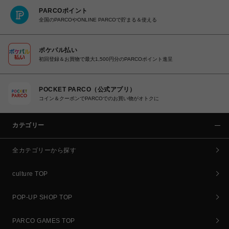
PARCOポイント
全国のPARCOやONLINE PARCOで貯まる＆使える
ポケパル払い
初回登録＆お買物で最大1,500円分のPARCOポイント進呈
POCKET PARCO（公式アプリ）
コイン＆クーポンでPARCOでのお買い物がオトクに
カテゴリー
全カテゴリーから探す
culture TOP
POP-UP SHOP TOP
PARCO GAMES TOP