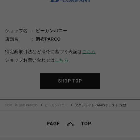
ショップ名
ビーカンパニー
店舗名
調布PARCO
特定商取引法など法令に基づく表記は
こちら
ショップお問い合わせは
こちら
SHOP TOP
TOP
調布PARCO
ビーカンパニー
アクアライト D-605チェスト 深型