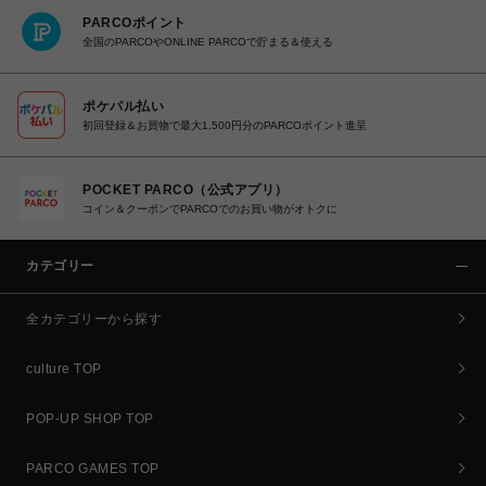
PARCOポイント
全国のPARCOやONLINE PARCOで貯まる＆使える
ポケパル払い
初回登録＆お買物で最大1,500円分のPARCOポイント進呈
POCKET PARCO（公式アプリ）
コイン＆クーポンでPARCOでのお買い物がオトクに
カテゴリー
全カテゴリーから探す
culture TOP
POP-UP SHOP TOP
PARCO GAMES TOP