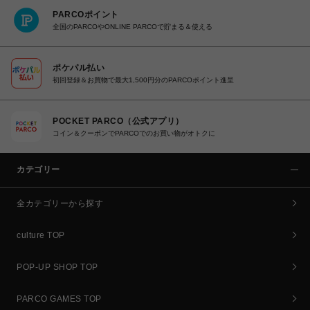
PARCOポイント
全国のPARCOやONLINE PARCOで貯まる＆使える
ポケパル払い
初回登録＆お買物で最大1,500円分のPARCOポイント進呈
POCKET PARCO（公式アプリ）
コイン＆クーポンでPARCOでのお買い物がオトクに
カテゴリー
全カテゴリーから探す
culture TOP
POP-UP SHOP TOP
PARCO GAMES TOP