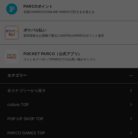
PARCOポイント
全国のPARCOやONLINE PARCOで貯まる＆使える
ポケパル払い
初回登録＆お買物で最大1,500円分のPARCOポイント進呈
POCKET PARCO（公式アプリ）
コイン＆クーポンでPARCOでのお買い物がオトクに
カテゴリー
全カテゴリーから探す
culture TOP
POP-UP SHOP TOP
PARCO GAMES TOP