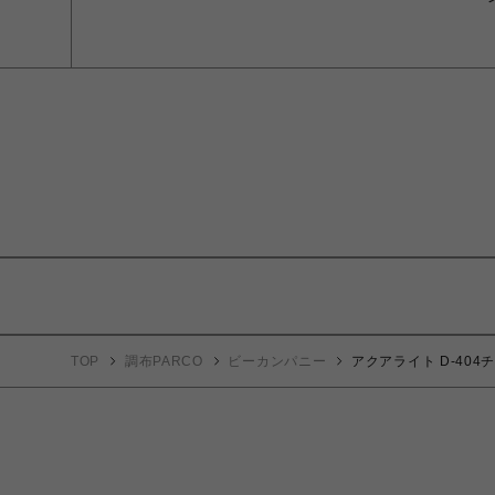
TOP
調布PARCO
ビーカンパニー
アクアライト D-404