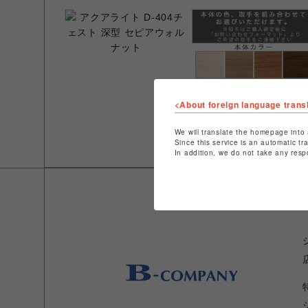
<About foreign language trans
We will translate the homepage into 
Since this service is an automatic tr
In addition, we do not take any resp