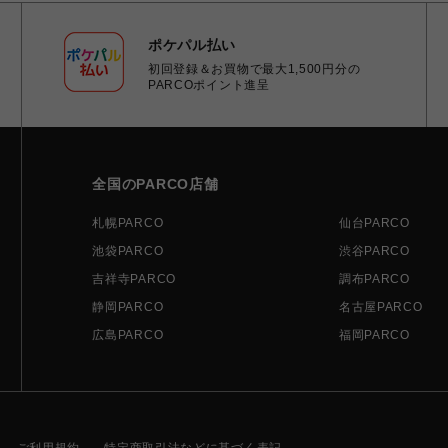
ポケパル払い
初回登録＆お買物で最大1,500円分の
PARCOポイント進呈
全国のPARCO店舗
札幌PARCO
仙台PARCO
池袋PARCO
渋谷PARCO
吉祥寺PARCO
調布PARCO
静岡PARCO
名古屋PARCO
広島PARCO
福岡PARCO
ご利用規約
特定商取引法などに基づく表記