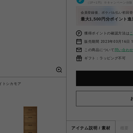
（1P=1円）※キャンペーン分除
会員登録後、ポケパル払い初回登
最大1,500円分ポイント進
獲得ポイントの確認方法は
販売期間 2023年03月16日 
この商品について
問い合わ
ギフト：ラッピング不可
ワイトシカモア
アクアライト 
アイテム説明 / 素材
概要