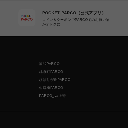
POCKET PARCO（公式アプリ）
コイン＆クーポンでPARCOでのお買い物
がオトクに
浦和PARCO
錦糸町PARCO
ひばりが丘PARCO
心斎橋PARCO
PARCO_ya上野