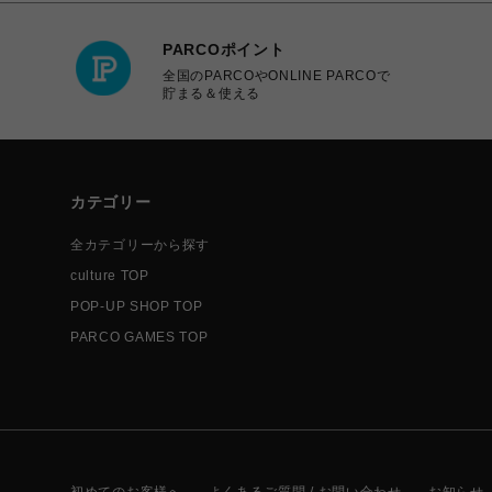
PARCOポイント
全国のPARCOやONLINE PARCOで
貯まる＆使える
カテゴリー
全カテゴリーから探す
culture TOP
POP-UP SHOP TOP
PARCO GAMES TOP
初めてのお客様へ
よくあるご質問 / お問い合わせ
お知らせ