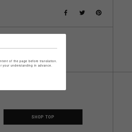
ontent of the page before translation.
for your understanding in advance.
SHOP TOP