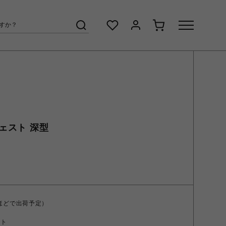
チェスト 深型
ほどで出荷予定）
ント