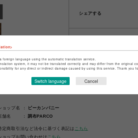
シェアする
lation>
a foreign language using the automatic translation service.
anslation system, it may not be translated correctly and may differ from the original c
onsibility for any direct or indirect damage caused by using this service. Thank you 
Switch language
Cancel
ショップ名
ビーカンパニー
店舗名
調布PARCO
特定商取引法など法令に基づく表記は
こちら
ショップお問い合わせは
こちら