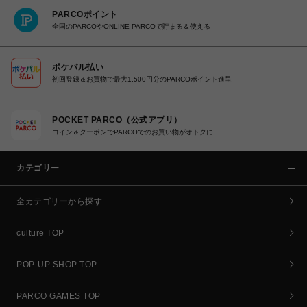
PARCOポイント
全国のPARCOやONLINE PARCOで貯まる＆使える
ポケパル払い
初回登録＆お買物で最大1,500円分のPARCOポイント進呈
POCKET PARCO（公式アプリ）
コイン＆クーポンでPARCOでのお買い物がオトクに
カテゴリー
全カテゴリーから探す
culture TOP
POP-UP SHOP TOP
PARCO GAMES TOP