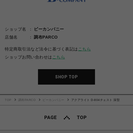
ショップ名
ビーカンパニー
店舗名
調布PARCO
特定商取引法など法令に基づく表記は
こちら
ショップお問い合わせは
こちら
SHOP TOP
TOP
調布PARCO
ビーカンパニー
アクアライト D-804チェスト 深型