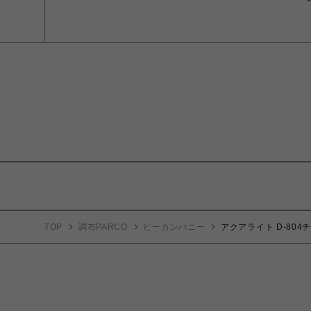
TOP
調布PARCO
ビーカンパニー
アクアライト D-804