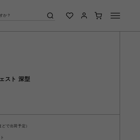
チェスト 深型
ほどで出荷予定）
ント