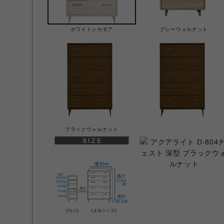
ホワイトシカモア
グレーウォルナット
ブラックウォルナット