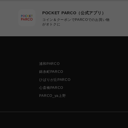
POCKET PARCO（公式アプリ）
コイン＆クーポンでPARCOでのお買い物
がオトクに
浦和PARCO
錦糸町PARCO
ひばりが丘PARCO
心斎橋PARCO
PARCO_ya上野