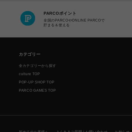
PARCOポイント
全国のPARCOやONLINE PARCOで
貯まる＆使える
カテゴリー
全カテゴリーから探す
culture TOP
POP-UP SHOP TOP
PARCO GAMES TOP
初めてのお客様へ
よくあるご質問 / お問い合わせ
お知らせ