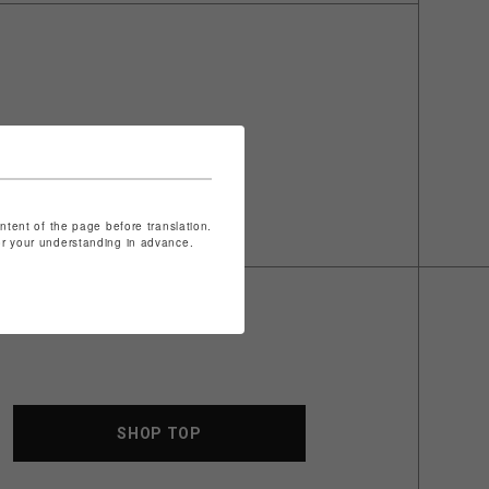
ontent of the page before translation.
for your understanding in advance.
SHOP TOP