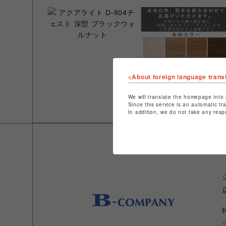
<About foreign language trans
We will translate the homepage into 
Since this service is an automatic tr
In addition, we do not take any resp