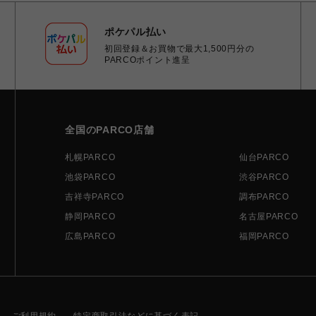
ポケパル払い
初回登録＆お買物で最大1,500円分の
PARCOポイント進呈
全国のPARCO店舗
札幌PARCO
仙台PARCO
池袋PARCO
渋谷PARCO
吉祥寺PARCO
調布PARCO
静岡PARCO
名古屋PARCO
広島PARCO
福岡PARCO
ご利用規約
特定商取引法などに基づく表記