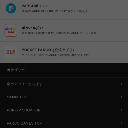
PARCOポイント
全国のPARCOやONLINE PARCOで貯まる＆使える
ポケパル払い
初回登録＆お買物で最大1,500円分のPARCOポイント進呈
POCKET PARCO（公式アプリ）
コイン＆クーポンでPARCOでのお買い物がオトクに
カテゴリー
全カテゴリーから探す
culture TOP
POP-UP SHOP TOP
PARCO GAMES TOP