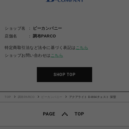
ショップ名
ビーカンパニー
店舗名
調布PARCO
特定商取引法など法令に基づく表記は
こちら
ショップお問い合わせは
こちら
SHOP TOP
TOP
調布PARCO
ビーカンパニー
アクアライト D-804チェスト 深型