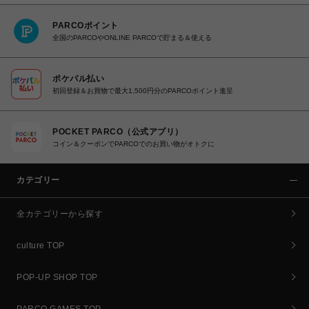
PARCOポイント
全国のPARCOやONLINE PARCOで貯まる＆使える
ポケパル払い
初回登録＆お買物で最大1,500円分のPARCOポイント進呈
POCKET PARCO（公式アプリ）
コイン＆クーポンでPARCOでのお買い物がオトクに
カテゴリー
全カテゴリーから探す
culture TOP
POP-UP SHOP TOP