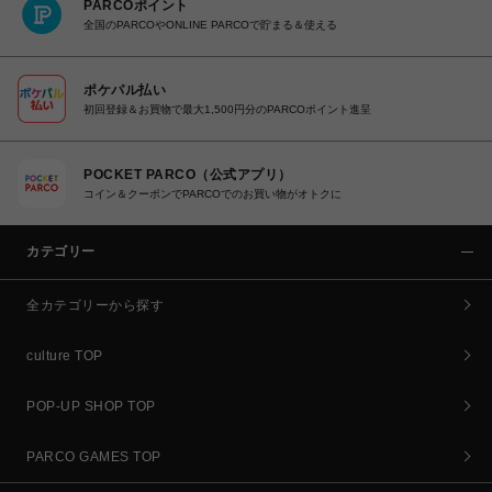
PARCOポイント
全国のPARCOやONLINE PARCOで貯まる＆使える
ポケパル払い
初回登録＆お買物で最大1,500円分のPARCOポイント進呈
POCKET PARCO（公式アプリ）
コイン＆クーポンでPARCOでのお買い物がオトクに
カテゴリー
全カテゴリーから探す
culture TOP
POP-UP SHOP TOP
PARCO GAMES TOP