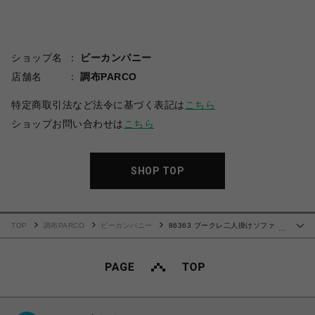
ショップ名
ビーカンパニー
店舗名
調布PARCO
特定商取引法など法令に基づく表記は
こちら
ショップお問い合わせは
こちら
SHOP TOP
TOP
調布PARCO
ビーカンパニー
86363 ブークレ二人掛けソファ
…
LGY