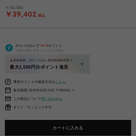
￥43,780
￥39,402
税込
ポケパル払いで
0
〜
0
ポイント
（1P=1円）※キャンペーン分除く
会員登録後、ポケパル払い初回登録&利用で
最大1,500円分ポイント進呈
獲得ポイントの確認方法は
こちら
販売期間 2023年05月14日 11時00分 〜
この商品について
問い合わせる
ギフト：ラッピング不可
カートに入れる