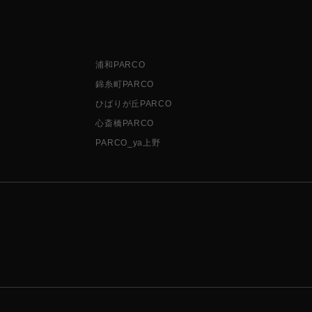
浦和PARCO
錦糸町PARCO
ひばりが丘PARCO
心斎橋PARCO
PARCO_ya上野