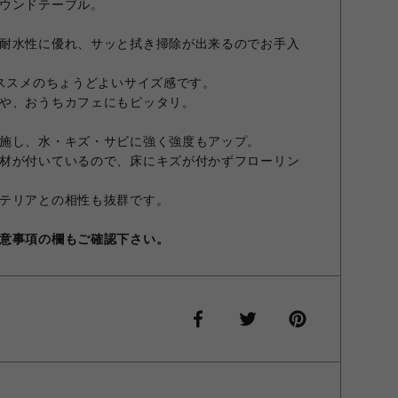
ウンドテーブル。
耐水性に優れ、サッと拭き掃除が出来るのでお手入
オススメのちょうどよいサイズ感です。
や、おうちカフェにもピッタリ。
施し、水・キズ・サビに強く強度もアップ。
材が付いているので、床にキズが付かずフローリン
テリアとの相性も抜群です。
意事項の欄もご確認下さい。