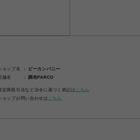
ショップ名
ビーカンパニー
店舗名
調布PARCO
特定商取引法など法令に基づく表記は
こちら
ショップお問い合わせは
こちら