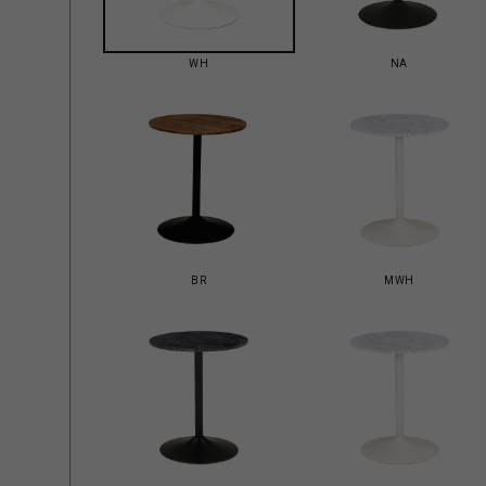
WH
NA
BR
MWH