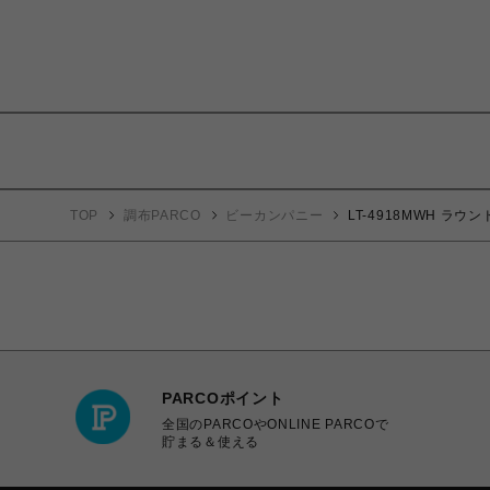
TOP
調布PARCO
ビーカンパニー
LT-4918MWH ラウ
PARCOポイント
全国のPARCOやONLINE PARCOで
貯まる＆使える