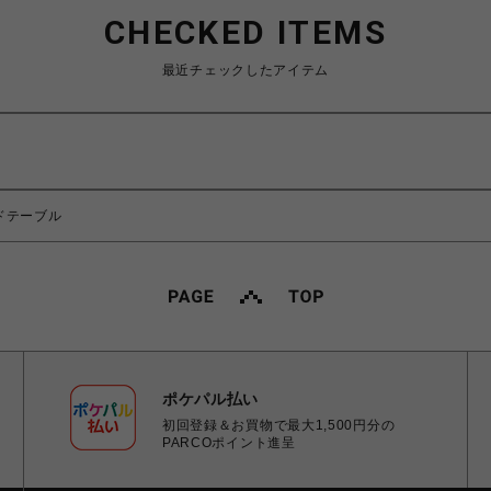
CHECKED ITEMS
最近チェックしたアイテム
ンドテーブル
ポケパル払い
初回登録＆お買物で最大1,500円分の
PARCOポイント進呈