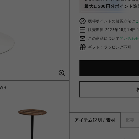
最大1,500円分ポイント進
獲得ポイントの確認方法は
販売期間 2023年05月14日 
この商品について
問い合わ
ギフト：ラッピング不可
 WH
LT
アイテム説明 / 素材
概要