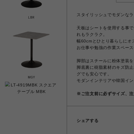
スタイリッシュでモダンなラ
LBR
天板はシートを使用する事で
れもラクラク。
幅60cmとひとり暮らしに
お仕事や勉強の作業スペース
脚部はスチールに粉体塗装を
脚底裏に樹脂素材のキズ防止
グでも安心です。
MGY
モダンインテリアや韓国イン
※ご注文前に必ずサイズ、注
シェアする