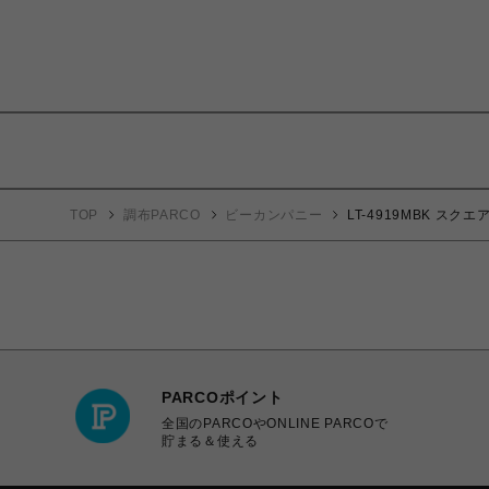
TOP
調布PARCO
ビーカンパニー
LT-4919MBK スク
PARCOポイント
全国のPARCOやONLINE PARCOで
貯まる＆使える