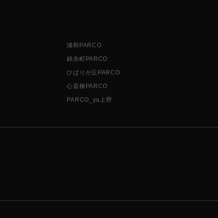
浦和PARCO
錦糸町PARCO
ひばりが丘PARCO
心斎橋PARCO
PARCO_ya上野