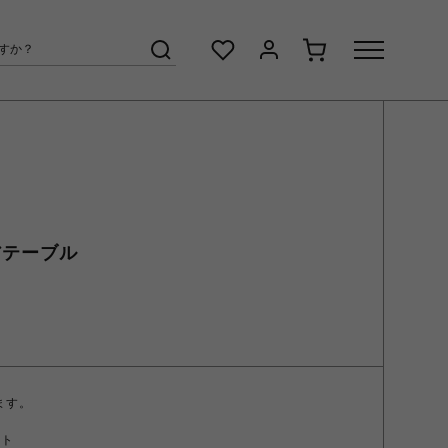
エアテーブル
ます。
ント