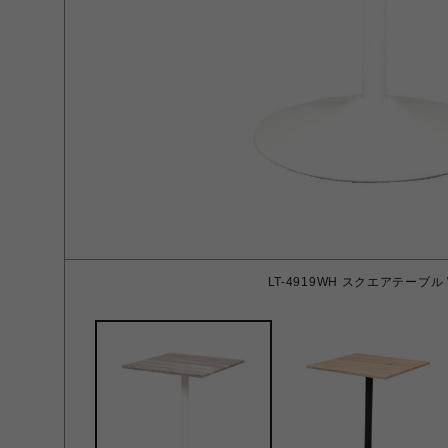
LT-4919WH スクエアテーブル