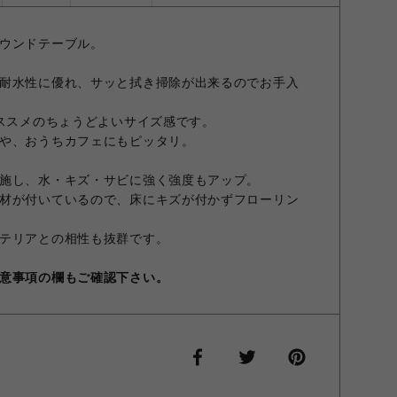
ウンドテーブル。
耐水性に優れ、サッと拭き掃除が出来るのでお手入
オススメのちょうどよいサイズ感です。
や、おうちカフェにもピッタリ。
施し、水・キズ・サビに強く強度もアップ。
材が付いているので、床にキズが付かずフローリン
テリアとの相性も抜群です。
意事項の欄もご確認下さい。