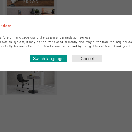
lation>
a foreign language using the automatic translation service.
anslation system, it may not be translated correctly and may differ from the original c
onsibility for any direct or indirect damage caused by using this service. Thank you 
Switch language
Cancel