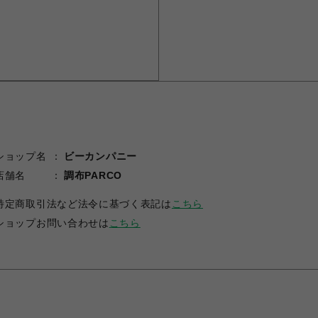
ショップ名
ビーカンパニー
店舗名
調布PARCO
特定商取引法など法令に基づく表記は
こちら
ショップお問い合わせは
こちら