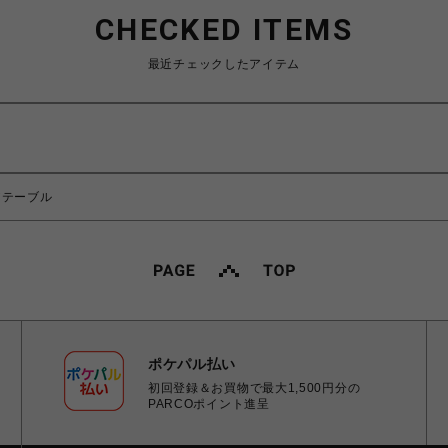
CHECKED ITEMS
最近チェックしたアイテム
エアテーブル
ポケパル払い
初回登録＆お買物で最大1,500円分の
PARCOポイント進呈