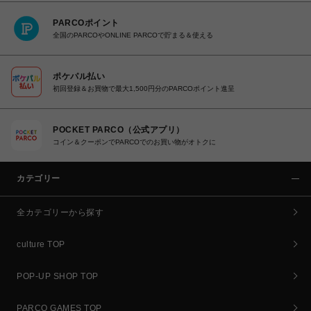
PARCOポイント
全国のPARCOやONLINE PARCOで貯まる＆使える
ポケパル払い
初回登録＆お買物で最大1,500円分のPARCOポイント進呈
POCKET PARCO（公式アプリ）
コイン＆クーポンでPARCOでのお買い物がオトクに
カテゴリー
全カテゴリーから探す
culture TOP
POP-UP SHOP TOP
PARCO GAMES TOP