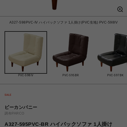
A327-598PVC-IV ハイバックソファ 1人掛け(PVC生地) PVC-598IV
PVC-598IV
PVC-595BR
PVC-597BK
ビーカンパニー
調布PARCO
A327-595PVC-BR ハイバックソファ 1人掛け