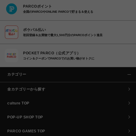
PARCOポイント
全国のPARCOやONLINE PARCOで貯まる＆使える
ポケパル払い
初回登録＆お買物で最大1,500円分のPARCOポイント進呈
POCKET PARCO（公式アプリ）
コイン＆クーポンでPARCOでのお買い物がオトクに
カテゴリー
全カテゴリーから探す
culture TOP
POP-UP SHOP TOP
PARCO GAMES TOP