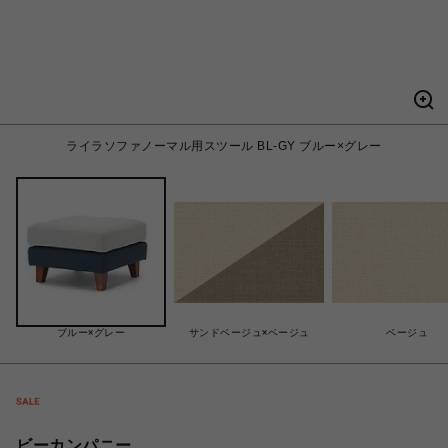
ライラソファノーマル用スツール BL-GY ブルー×グレー
ブルー×グレー
サンドベージュ×ベージュ
ベージュ
ビーカンパニー