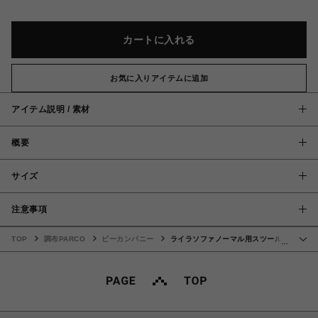
カートに入れる
お気に入りアイテムに追加
アイテム説明 / 素材
概要
サイズ
注意事項
TOP
調布PARCO
ビーカンパニー
ライラソファノーマル用スツール
…
BE