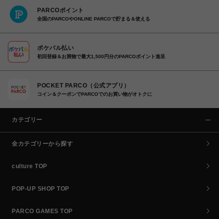
PARCOポイント
全国のPARCOやONLINE PARCOで貯まる＆使える
ポケパル払い
初回登録＆お買物で最大1,500円分のPARCOポイント進呈
POCKET PARCO（公式アプリ）
コイン＆クーポンでPARCOでのお買い物がオトクに
カテゴリー
全カテゴリーから探す
culture TOP
POP-UP SHOP TOP
PARCO GAMES TOP