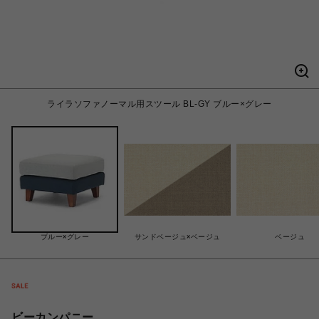
ライラソファノーマル用スツール BL-GY ブルー×グレー
ブルー×グレー
サンドベージュ×ベージュ
ベージュ
ビーカンパニー