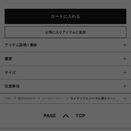
カートに入れる
お気に入りアイテムに追加
アイテム説明 / 素材
概要
サイズ
注意事項
TOP
調布PARCO
ビーカンパニー
ライラソファノーマル用スツール
…
GY