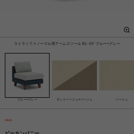
ライラソファノーマル用アームスツール BLｰGY ブルー×グレー
ブルー×グレー
サンドベージュ×ベージュ
ベージュ
ビーカンパニー