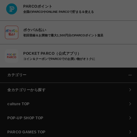
PARCOポイント
全国のPARCOやONLINE PARCOで貯まる＆使える
ポケパル払い
初回登録＆お買物で最大1,500円分のPARCOポイント進呈
POCKET PARCO（公式アプリ）
コイン＆クーポンでPARCOでのお買い物がオトクに
カテゴリー
全カテゴリーから探す
culture TOP
POP-UP SHOP TOP
PARCO GAMES TOP