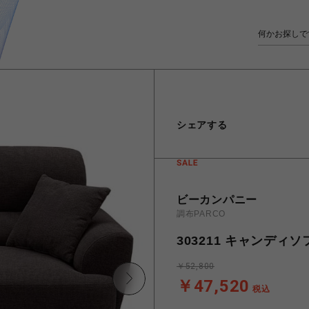
シェアする
ビーカンパニー
調布PARCO
303211 キャンディソ
￥52,800
￥47,520
税込