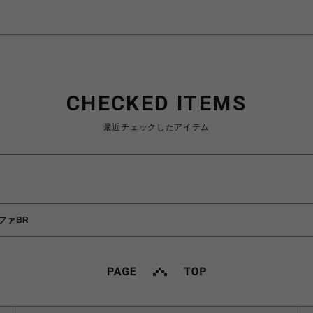
CHECKED ITEMS
最近チェックしたアイテム
ソファBR