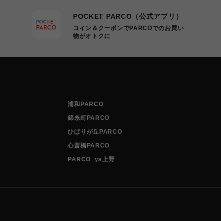
POCKET PARCO（公式アプリ）
コイン＆クーポンでPARCOでのお買い
物がオトクに
浦和PARCO
錦糸町PARCO
ひばりが丘PARCO
心斎橋PARCO
PARCO_ya上野