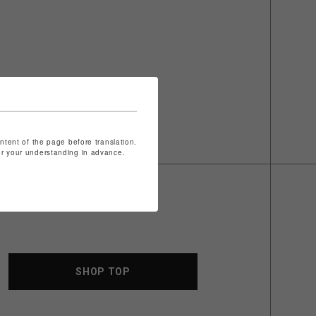
ontent of the page before translation.
for your understanding in advance.
SHOP TOP