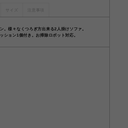
サイズ
注意事項
ン。様々なくつろぎ方出来る2人掛けソファ。
ッション1個付き。お掃除ロボット対応。