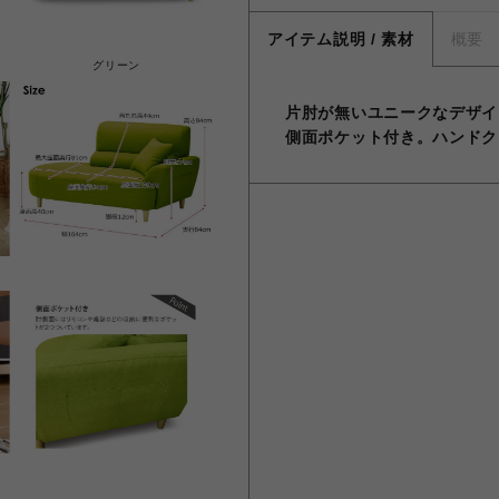
アイテム説明 / 素材
概要
グリーン
片肘が無いユニークなデザイ
側面ポケット付き。ハンドク