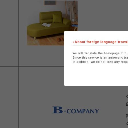
<About foreign language trans
We will translate the homepage into 
Since this service is an automatic tr
In addition, we do not take any resp