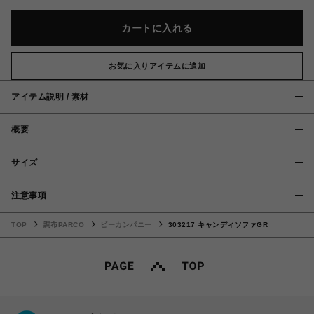
カートに入れる
お気に入りアイテムに追加
アイテム説明 / 素材
概要
サイズ
注意事項
TOP
調布PARCO
ビーカンパニー
303217 キャンディソファGR