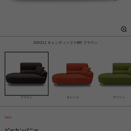
303211 キャンディソファBR ブラウン
ブラウン
オレンジ
グリーン
ビーカンパニー