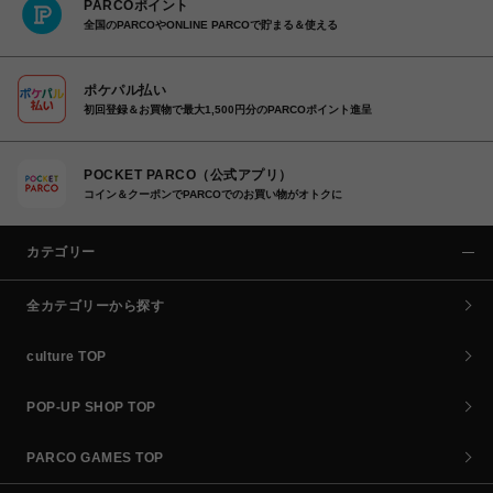
PARCOポイント
全国のPARCOやONLINE PARCOで貯まる＆使える
ポケパル払い
初回登録＆お買物で最大1,500円分のPARCOポイント進呈
POCKET PARCO（公式アプリ）
コイン＆クーポンでPARCOでのお買い物がオトクに
カテゴリー
全カテゴリーから探す
culture TOP
POP-UP SHOP TOP
PARCO GAMES TOP