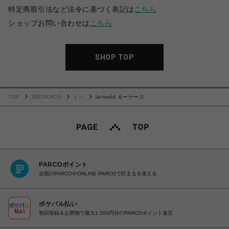
特定商取引法など法令に基づく表記は
こちら
ショップお問い合わせは
こちら
SHOP TOP
TOP
調布PARCO
イル
ils×neld キーケース
PARCOポイント
全国のPARCOやONLINE PARCOで貯まる＆使える
ポケパル払い
初回登録＆お買物で最大1,500円分のPARCOポイント進呈