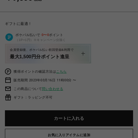
ギフトに最適！
ポケパル払いで
0
〜
0
ポイント
（1P=1円）※キャンペーン分除く
会員登録後、ポケパル払い初回登録&利用で
最大1,500円分ポイント進呈
獲得ポイントの確認方法は
こちら
販売期間 2023年03月16日 11時00分 〜
この商品について
問い合わせる
ギフト：ラッピング不可
カートに入れる
お気に入りアイテムに追加