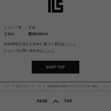
ショップ名
イル
店舗名
調布PARCO
特定商取引法など法令に基づく表記は
こちら
ショップお問い合わせは
こちら
SHOP TOP
TOP
調布PARCO
イル
【ZONALE ORLO ラウンドファスナー長財
…
布】 ブラウン31224