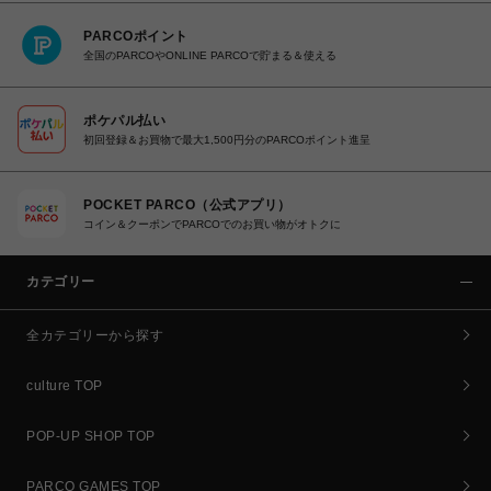
PARCOポイント
全国のPARCOやONLINE PARCOで貯まる＆使える
ポケパル払い
初回登録＆お買物で最大1,500円分のPARCOポイント進呈
POCKET PARCO（公式アプリ）
コイン＆クーポンでPARCOでのお買い物がオトクに
カテゴリー
全カテゴリーから探す
culture TOP
POP-UP SHOP TOP
PARCO GAMES TOP