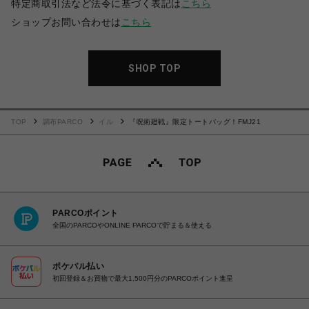
特定商取引法など法令に基づく表記は
こちら
ショップお問い合わせは
こちら
SHOP TOP
TOP
調布PARCO
イル
『呪術廻戦』限定トートバッグ！FMJ21
PARCOポイント
全国のPARCOやONLINE PARCOで貯まる＆使える
ポケパル払い
初回登録＆お買物で最大1,500円分のPARCOポイント進呈