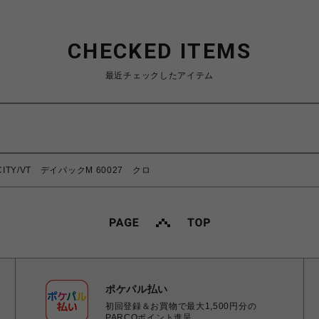
CHECKED ITEMS
最近チェックしたアイテム
ITY/VT デイパックM 60027 クロ
ポケパル払い
初回登録＆お買物で最大1,500円分の
PARCOポイント進呈