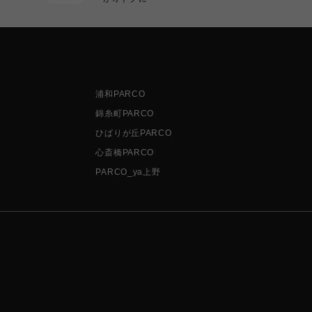
浦和PARCO
錦糸町PARCO
ひばりが丘PARCO
心斎橋PARCO
PARCO_ya上野