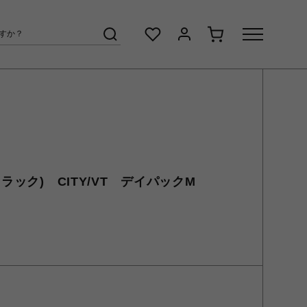
トラック) CITY/VT デイパックM