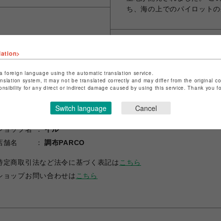
ち、海の上でのパイロットの
lation>
シェアする
a foreign language using the automatic translation service.
anslation system, it may not be translated correctly and may differ from the original c
onsibility for any direct or indirect damage caused by using this service. Thank you 
Switch language
Cancel
ショップ名
イル
店舗名
調布PARCO
特定商取引法など法令に基づく表記は
こちら
ショップお問い合わせは
こちら