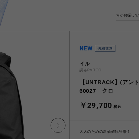
イル
調布PARCO
【UNTRACK】(アン
60027 クロ
￥29,700
税込
大人のための新価値観登場！