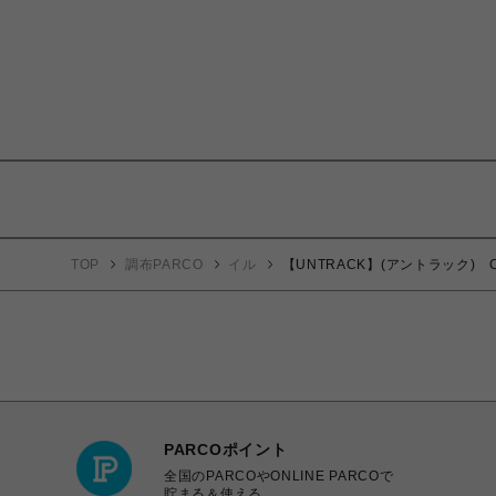
TOP
調布PARCO
イル
【UNTRACK】(アントラック) C
PARCOポイント
全国のPARCOやONLINE PARCOで
貯まる＆使える