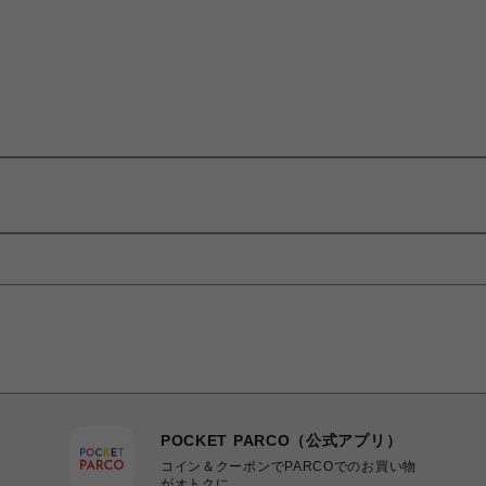
POCKET PARCO（公式アプリ）
コイン＆クーポンでPARCOでのお買い物
がオトクに