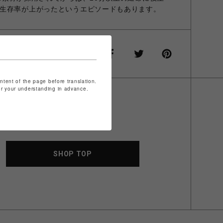
生存率が上がったというエピソードもあります。
ontent of the page before translation.
for your understanding in advance.
SHOP TOP